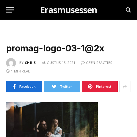
Erasmusessen
promag-logo-03-1@2x
BY
CHRIS
AUGUSTUS 15, 2021
GEEN REACTIES
1 MIN READ
Facebook
Twitter
Pinterest