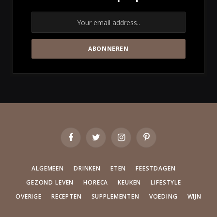
Facebook
Twitter
Instagram
Pinterest
ALGEMEEN
DRINKEN
ETEN
FEESTDAGEN
GEZOND LEVEN
HORECA
KEUKEN
LIFESTYLE
OVERIGE
RECEPTEN
SUPPLEMENTEN
VOEDING
WIJN