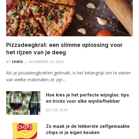
Pizzadeegkrat: een slimme oplossing voor
het rijzen van je deeg
BY
CHRIS
NOVEMBER 24, 2024
Als je pizzadeegkratten gebruikt, is het belangrijk om te weten
van welke materialen ze zijn…
Hoe kies je het perfecte wijnglas: tips
en tricks voor elke wijnliefhebber
JULI 24, 2024
Zo maak je de lekkerste zelfgemaakte
chips in je eigen keuken