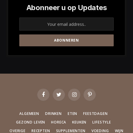
Abonneer u op Updates
Facebook
Twitter
Instagram
Pinterest
ALGEMEEN
DRINKEN
ETEN
FEESTDAGEN
GEZOND LEVEN
HORECA
KEUKEN
LIFESTYLE
OVERIGE
RECEPTEN
SUPPLEMENTEN
VOEDING
WIJN