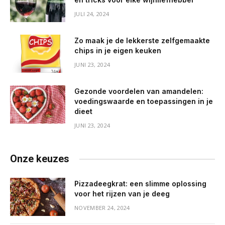
JULI 24, 2024
Zo maak je de lekkerste zelfgemaakte
chips in je eigen keuken
JUNI 23, 2024
Gezonde voordelen van amandelen:
voedingswaarde en toepassingen in je
dieet
JUNI 23, 2024
Onze keuzes
Pizzadeegkrat: een slimme oplossing
voor het rijzen van je deeg
NOVEMBER 24, 2024