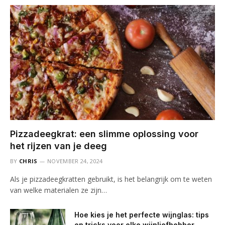
Pizzadeegkrat: een slimme oplossing voor
het rijzen van je deeg
BY
CHRIS
NOVEMBER 24, 2024
Als je pizzadeegkratten gebruikt, is het belangrijk om te weten
van welke materialen ze zijn…
Hoe kies je het perfecte wijnglas: tips
en tricks voor elke wijnliefhebber