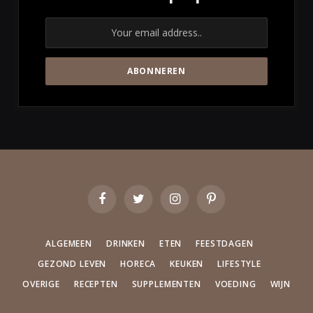
Facebook
Twitter
Instagram
Pinterest
ALGEMEEN
DRINKEN
ETEN
FEESTDAGEN
GEZOND LEVEN
HORECA
KEUKEN
LIFESTYLE
OVERIGE
RECEPTEN
SUPPLEMENTEN
VOEDING
WIJN