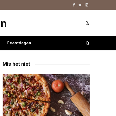
Facebook
Twitter
Instagram
en
Feestdagen
Mis het niet