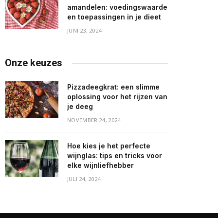
amandelen: voedingswaarde
en toepassingen in je dieet
JUNI 23, 2024
Onze keuzes
Pizzadeegkrat: een slimme
oplossing voor het rijzen van
je deeg
NOVEMBER 24, 2024
Hoe kies je het perfecte
wijnglas: tips en tricks voor
elke wijnliefhebber
JULI 24, 2024