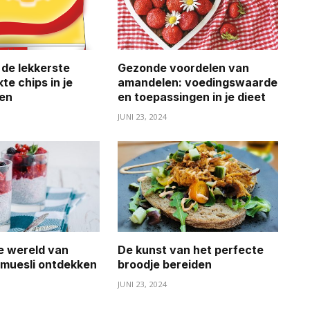
 de lekkerste
Gezonde voordelen van
te chips in je
amandelen: voedingswaarde
ken
en toepassingen in je dieet
JUNI 23, 2024
ke wereld van
De kunst van het perfecte
muesli ontdekken
broodje bereiden
JUNI 23, 2024