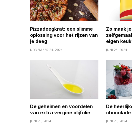
Pizzadeegkrat: een slimme
Zo maak je
oplossing voor het rijzen van
zelfgemaak
je deeg
eigen keu
NOVEMBER 24, 2024
JUNI 23, 2024
De geheimen en voordelen
De heerlij
van extra vergine olijfolie
chocolade 
JUNI 23, 2024
JUNI 23, 2024