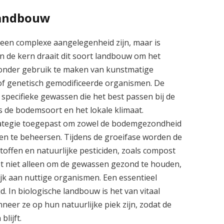
landbouw
een complexe aangelegenheid zijn, maar is
n de kern draait dit soort landbouw om het
 zonder gebruik te maken van kunstmatige
of genetisch gemodificeerde organismen. De
n specifieke gewassen die het best passen bij de
 de bodemsoort en het lokale klimaat.
rategie toegepast om zowel de bodemgezondheid
gen te beheersen. Tijdens de groeifase worden de
ffen en natuurlijke pesticiden, zoals compost
lpt niet alleen om de gewassen gezond te houden,
k aan nuttige organismen. Een essentieel
d. In biologische landbouw is het van vitaal
er ze op hun natuurlijke piek zijn, zodat de
lijft.