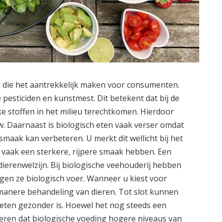
n die het aantrekkelijk maken voor consumenten.
e pesticiden en kunstmest. Dit betekent dat bij de
ke stoffen in het milieu terechtkomen. Hierdoor
. Daarnaast is biologisch eten vaak verser omdat
smaak kan verbeteren. U merkt dit wellicht bij het
e vaak een sterkere, rijpere smaak hebben. Een
dierenwelzijn. Bij biologische veehouderij hebben
gen ze biologisch voer. Wanneer u kiest voor
umanere behandeling van dieren. Tot slot kunnen
ten gezonder is. Hoewel het nog steeds een
ereren dat biologische voeding hogere niveaus van