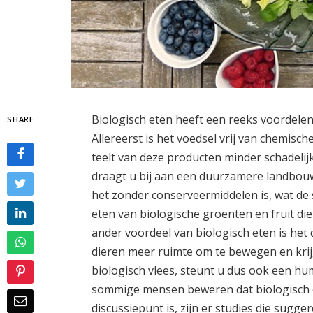
Biologisch eten heeft een reeks voordele
SHARE
Allereerst is het voedsel vrij van chemisch
teelt van deze producten minder schadelij
draagt u bij aan een duurzamere landbouw
het zonder conserveermiddelen is, wat de 
eten van biologische groenten en fruit di
ander voordeel van biologisch eten is het 
dieren meer ruimte om te bewegen en krij
biologisch vlees, steunt u dus ook een h
sommige mensen beweren dat biologisch e
discussiepunt is, zijn er studies die sugg