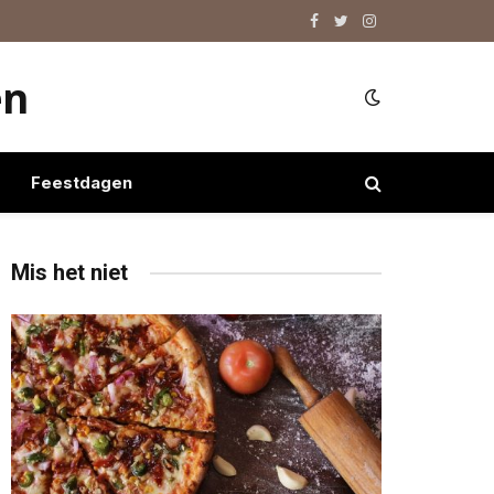
Facebook
Twitter
Instagram
en
Feestdagen
Mis het niet