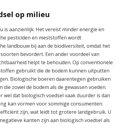
dsel op milieu
u is aanzienlijk. Het vereist minder energie en
he pesticiden en meststoffen wordt
e landbouw bij aan de biodiversiteit, omdat het
ersoorten bevordert. Een ander voordeel van
uchtbaarheid helpt te behouden. Op conventionele
toffen gebruikt die de bodem kunnen uitputten
agen. Biologische boeren daarentegen gebruiken
en die zowel de bodem als de gewassen voeden.
r wel dat biologisch voedsel vaak duurder is dan
ring kan vormen voor sommige consumenten.
ficiënt zijn, wat leidt tot grotere landgebruik. U
 negatieve kanten zijn aan biologisch voedsel als