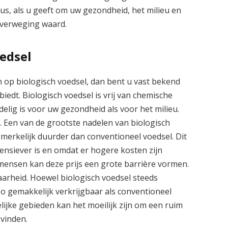
us, als u geeft om uw gezondheid, het milieu en
 overweging waard.
edsel
 op biologisch voedsel, dan bent u vast bekend
biedt. Biologisch voedsel is vrij van chemische
elig is voor uw gezondheid als voor het milieu.
. Een van de grootste nadelen van biologisch
opmerkelijk duurder dan conventioneel voedsel. Dit
ensiever is en omdat er hogere kosten zijn
 mensen kan deze prijs een grote barrière vormen.
aarheid. Hoewel biologisch voedsel steeds
zo gemakkelijk verkrijgbaar als conventioneel
elijke gebieden kan het moeilijk zijn om een ruim
 vinden.