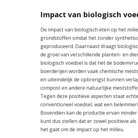
Impact van biologisch voe
De impact van biologisch eten op het milie
grondstoffen omdat het zonder synthetisc
geproduceerd. Daarnaast draagt biologisch
de groei van verschillende planten- en di
biologisch voedsel is dat het de bodemvr
boerderijen worden vaak chemische mests
en uiteindelijk de opbrengst kunnen verl
compost en andere natuurlijke meststoff
Tegen deze positieve aspecten staat echte
conventioneel voedsel, wat een belemme
Bovendien kan de productie ervan minder ef
kunt dus stellen dat er zowel positieve als
het gaat om de impact op het milieu.