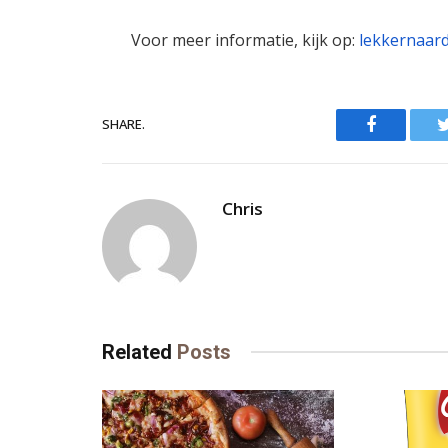
Voor meer informatie, kijk op:
lekkernaard
Facebook
SHARE.
Chris
Related
Posts